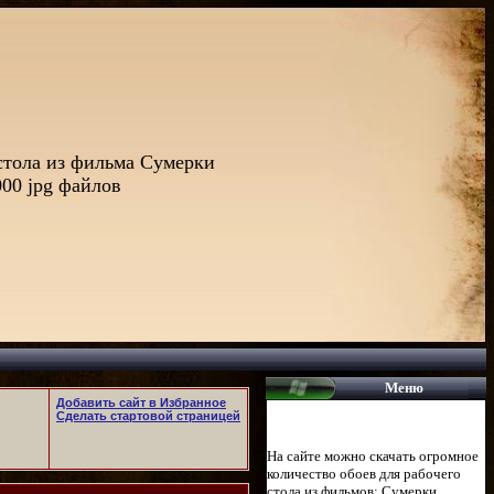
стола из фильма Сумерки
000 jpg файлов
Меню
Добавить сайт в Избранное
Сделать стартовой страницей
На сайте можно скачать огромное
количество обоев для рабочего
стола из фильмов: Сумерки,