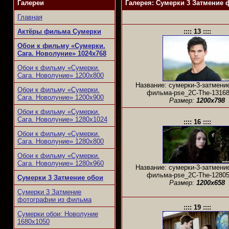
Галереи
Галерея: Сумерки 3 Затмение 
Главная
Актёры фильма Сумерки
:::: 13 ::::
Обои к фильму «Сумерки.
Сага. Новолуние» 1024х768
Обои к фильму «Сумерки.
Сага. Новолуние» 1200x800
Название: сумерки-3-затмение
Обои к фильму «Сумерки.
фильма-pse_2C-The-13168
Сага. Новолуние» 1200x900
Размер:
1200x798
Обои к фильму «Сумерки.
Сага. Новолуние» 1280x1024
:::: 16 ::::
Обои к фильму «Сумерки.
Сага. Новолуние» 1280x800
Обои к фильму «Сумерки.
Сага. Новолуние» 1280x960
Название: сумерки-3-затмение
фильма-pse_2C-The-12805
Сумерки 3 Затмение обои
Размер:
1200x658
Сумерки 3 Затмение
фотографии из фильма
:::: 19 ::::
Сумерки обои: Новолуние
1680х1050