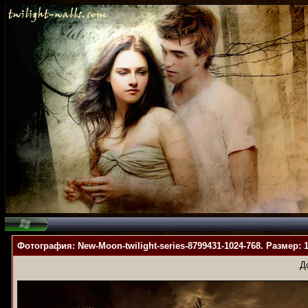
Фотография: New-Moon-twilight-series-8799431-1024-768. Размер: 
Д